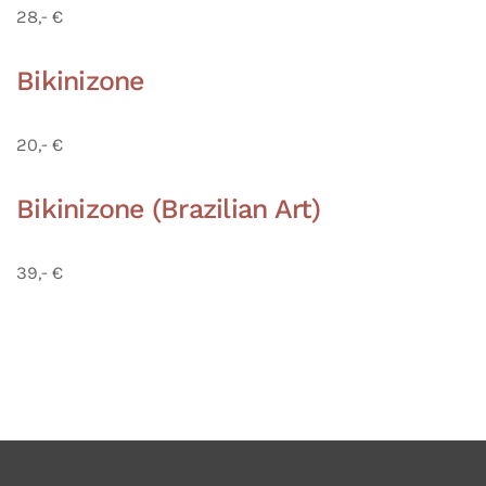
28,- €
Bikinizone
20,- €
Bikinizone (Brazilian Art)
39,- €