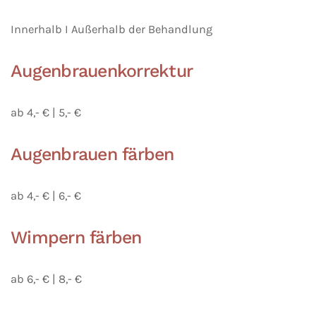
Innerhalb I Außerhalb der Behandlung
Augenbrauenkorrektur
ab 4,- € | 5,- €
Augenbrauen färben
ab 4,- € | 6,- €
Wimpern färben
ab 6,- € | 8,- €