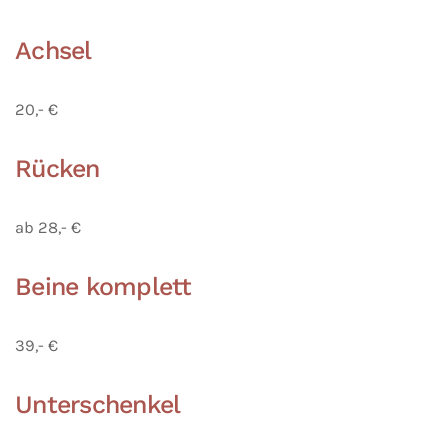
Achsel
20,- €
Rücken
ab 28,- €
Beine komplett
39,- €
Unterschenkel