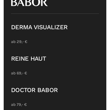
DERMA VISUALIZER
ab 29,- €
REINE HAUT
ab 69,- €
DOCTOR BABOR
ab 79,- €